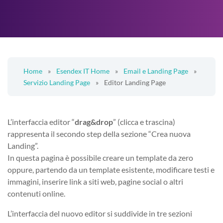
Home
»
Esendex IT Home
»
Email e Landing Page
»
Servizio Landing Page
»
Editor Landing Page
L’interfaccia editor “
drag&drop
” (clicca e trascina)
rappresenta il secondo step della sezione “Crea nuova
Landing”.
In questa pagina è possibile creare un template da zero
oppure, partendo da un template esistente, modificare testi e
immagini, inserire link a siti web, pagine social o altri
contenuti online.
L’interfaccia del nuovo editor si suddivide in tre sezioni