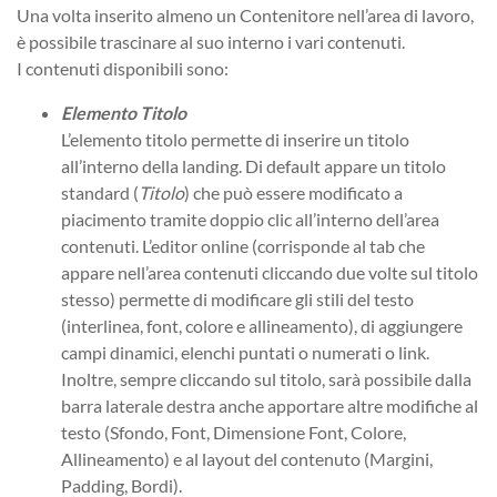
Una volta inserito almeno un Contenitore nell’area di lavoro,
è possibile trascinare al suo interno i vari contenuti.
I contenuti disponibili sono:
Elemento Titolo
L’elemento titolo permette di inserire un titolo
all’interno della landing. Di default appare un titolo
standard (
Titolo
) che può essere modificato a
piacimento tramite doppio clic all’interno dell’area
contenuti. L’editor online (corrisponde al tab che
appare nell’area contenuti cliccando due volte sul titolo
stesso) permette di modificare gli stili del testo
(interlinea, font, colore e allineamento), di aggiungere
campi dinamici, elenchi puntati o numerati o link.
Inoltre, sempre cliccando sul titolo, sarà possibile dalla
barra laterale destra anche apportare altre modifiche al
testo (Sfondo, Font, Dimensione Font, Colore,
Allineamento) e al layout del contenuto (Margini,
Padding, Bordi).