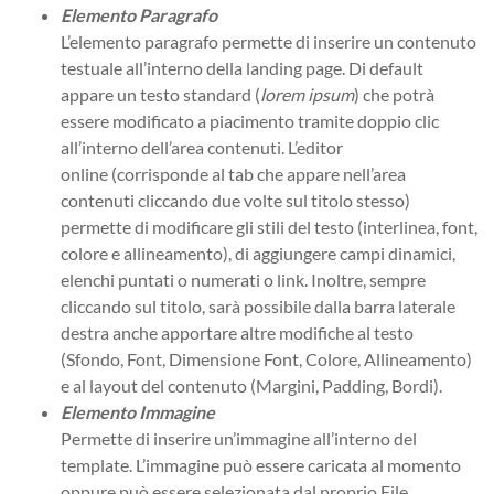
Elemento Paragrafo
L’elemento paragrafo permette di inserire un contenuto
testuale all’interno della landing page. Di default
appare un testo standard (
lorem ipsum
) che potrà
essere modificato a piacimento tramite doppio clic
all’interno dell’area contenuti. L’editor
online (corrisponde al tab che appare nell’area
contenuti cliccando due volte sul titolo stesso)
permette di modificare gli stili del testo (interlinea, font,
colore e allineamento), di aggiungere campi dinamici,
elenchi puntati o numerati o link. Inoltre, sempre
cliccando sul titolo, sarà possibile dalla barra laterale
destra anche apportare altre modifiche al testo
(Sfondo, Font, Dimensione Font, Colore, Allineamento)
e al layout del contenuto (Margini, Padding, Bordi).
Elemento Immagine
Permette di inserire un’immagine all’interno del
template. L’immagine può essere caricata al momento
oppure può essere selezionata dal proprio File