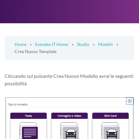
Home
»
Esendex IT Home
»
Studio
»
Modelli
»
Crea Nuovo Template
Cliccando sul pulsante Crea Nuovo Modello avrai le seguenti
possibilità