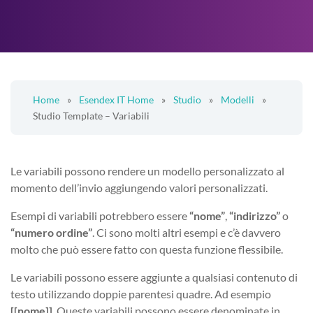
Home
»
Esendex IT Home
»
Studio
»
Modelli
»
Studio Template – Variabili
Le variabili possono rendere un modello personalizzato al
momento dell’invio aggiungendo valori personalizzati.
Esempi di variabili potrebbero essere
“nome”
,
“indirizzo”
o
“numero ordine”
. Ci sono molti altri esempi e c’è davvero
molto che può essere fatto con questa funzione flessibile.
Le variabili possono essere aggiunte a qualsiasi contenuto di
testo utilizzando doppie parentesi quadre. Ad esempio
[[nome]]
. Queste variabili possono essere denominate in